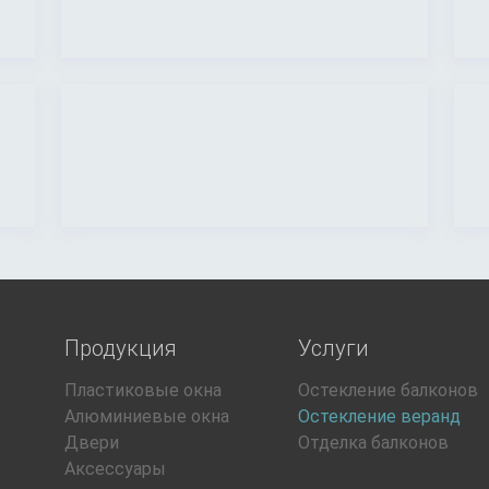
Продукция
Услуги
Пластиковые окна
Остекление балконов
Алюминиевые окна
Остекление веранд
Двери
Отделка балконов
Аксессуары