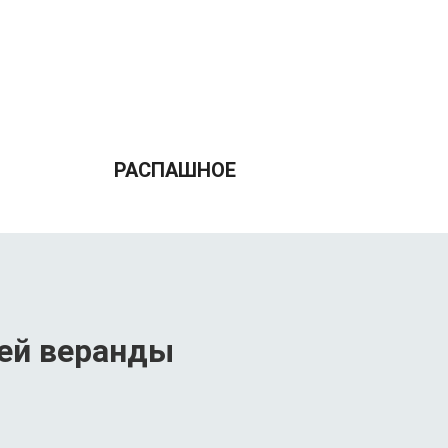
РАСПАШНОЕ
шей веранды