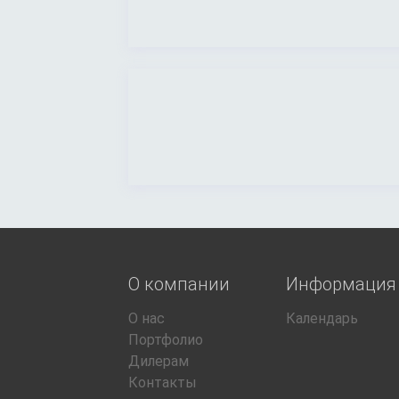
О компании
Информация
О нас
Календарь
Портфолио
Дилерам
Контакты