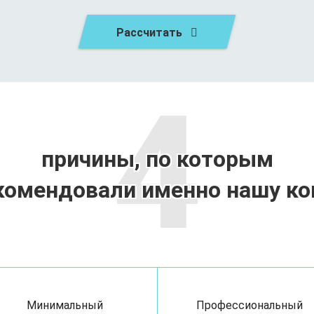
Рассчитать
4
причины, по которым
комендовали именно нашу к
Минимальный
Профессиональный