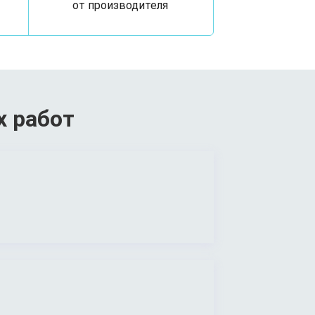
от производителя
х работ