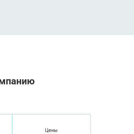
омпанию
Цены