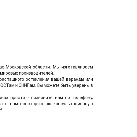
дах Московской области. Мы изготавливаем
 мировых производителей.
 распашного остекления вашей веранды или
ГОСТам и СНИПам. Вы можете быть уверены в
на» просто - позвоните нам по телефону,
азать вам всестороннюю консультационную
!