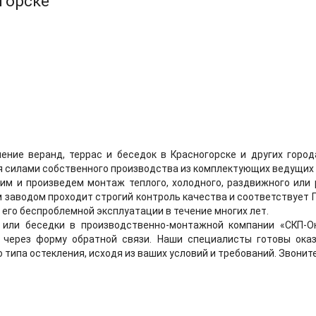
горске
ение веранд, террас и беседок в Красногорске и других горо
я силами собственного производства из комплектующих ведущих
им и произведем монтаж теплого, холодного, раздвижного или
м заводом проходит строгий контроль качества и соответствует 
 его беспроблемной эксплуатации в течение многих лет.
или беседки в производственно-монтажной компании «СКП-Ок
у через форму обратной связи. Наши специалисты готовы ок
 типа остекления, исходя из ваших условий и требований. Звоните