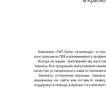
в Красно
Компания «СКП-Окна» производит остекл
конструкции из ПВХ и алюминиевого профил
Исходя из ваших требований, мы изготов
террасы. Вся продукция, выпускаемая наши
качестве установленного нами остекления и
Заказать остекление веранды, террасы 
указанному на сайте или оставьте заявк
поддержку и помощь в выборе того или иного