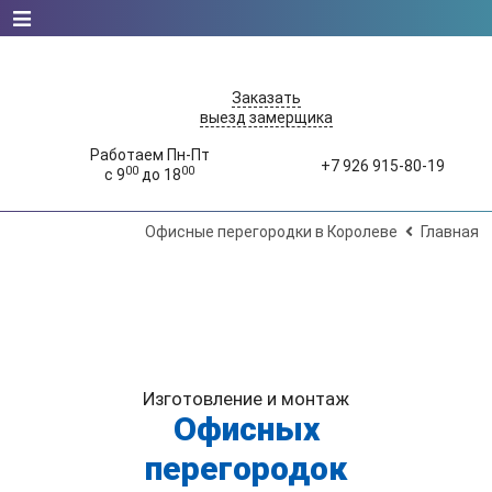
Заказать
выезд замерщика
Работаем Пн-Пт
+7 926 915-80-19
00
00
с 9
до 18
Офисные перегородки в Королеве
Главная
Изготовление и монтаж
Офисных
перегородок