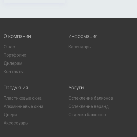
О компании
Информация
О нас
Календарь
Портфолио
Дилерам
Контакты
Продукция
Услуги
Пластиковые окна
Остекление балконов
Алюминиевые окна
Остекление веранд
Двери
Отделка балконов
Аксессуары