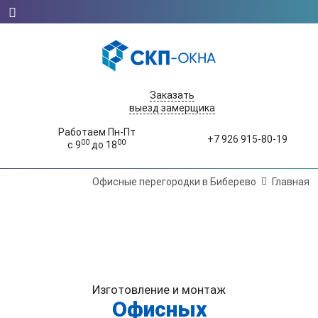
Заказать
выезд замерщика
Работаем Пн-Пт
+7 926 915-80-19
00
00
с 9
до 18
Офисные перегородки в Биберево
Главная
Изготовление и монтаж
Офисных