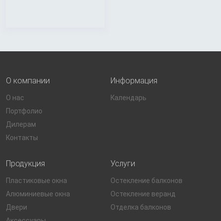
О компании
Информация
О нас
Календарь
Портфолио
Дилерам
Контакты
Продукция
Услуги
Пластиковые окна
Остекление балконов
Алюминиевые окна
Остекление веранд
Двери
Отделка балконов
Аксессуары