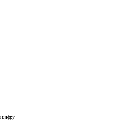
же цифру