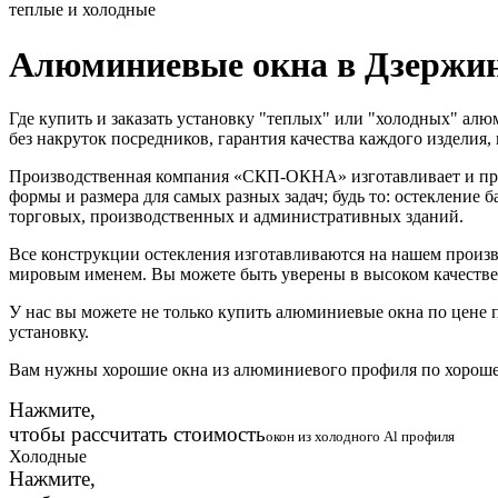
теплые и холодные
Алюминиевые окна в Дзержи
Где купить и заказать установку "теплых" или "холодных" ал
без накруток посредников, гарантия качества каждого изделия
Производственная компания «СКП-ОКНА» изготавливает и про
формы и размера для самых разных задач; будь то: остекление 
торговых, производственных и административных зданий.
Все конструкции остекления изготавливаются на нашем прои
мировым именем. Вы можете быть уверены в высоком качестве 
У нас вы можете не только купить алюминиевые окна по цене п
установку.
Вам нужны хорошие окна из алюминиевого профиля по хороше
Нажмите,
чтобы рассчитать стоимость
окон из холодного Al профиля
Холодные
Нажмите,