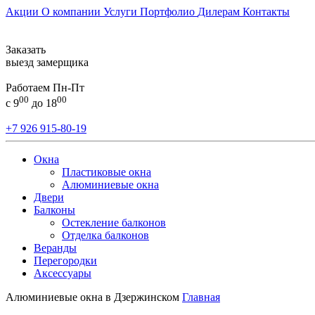
Акции
О компании
Услуги
Портфолио
Дилерам
Контакты
Заказать
выезд замерщика
Работаем Пн-Пт
00
00
с 9
до 18
+7 926 915-80-19
Окна
Пластиковые окна
Алюминиевые окна
Двери
Балконы
Остекление балконов
Отделка балконов
Веранды
Перегородки
Аксессуары
Алюминиевые окна в Дзержинском
Главная