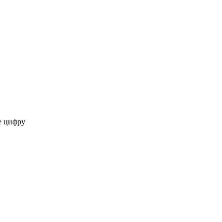
же цифру