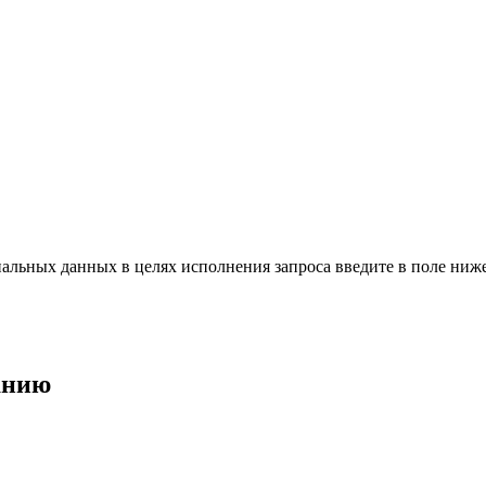
нальных данных в целях исполнения запроса введите в поле ни
анию