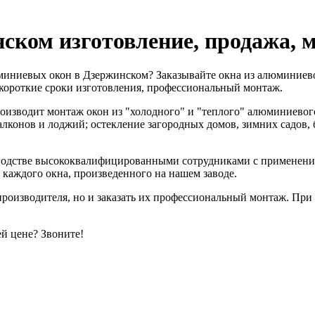
нском
изготовление, продажа, 
юминиевых окон в Дзержинском? Заказывайте окна из алюминиево
, короткие сроки изготовления, профессиональный монтаж.
изводит монтаж окон из "холодного" и "теплого" алюминиево
балконов и лоджий; остекление загородных домов, зимних садов, 
зводстве высококвалифицированными сотрудниками с применени
каждого окна, произведенного на нашем заводе.
роизводителя, но и заказать их профессиональный монтаж. При 
й цене? Звоните!