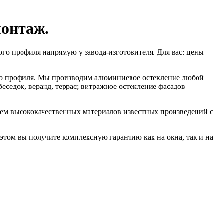
монтаж.
го профиля напрямую у завода-изготовителя. Для вас: цены
го профиля. Мы производим алюминиевое остекление любой
беседок, веранд, террас; витражное остекление фасадов
ем высококачественных материалов известных произведений с
этом вы получите комплексную гарантию как на окна, так и на