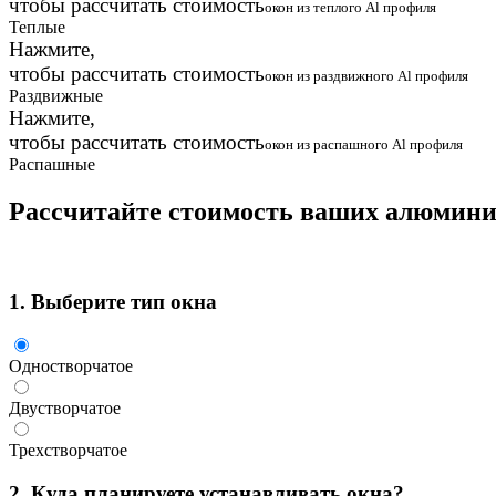
чтобы рассчитать стоимость
окон из теплого Al профиля
Теплые
Нажмите,
чтобы рассчитать стоимость
окон из раздвижного Al профиля
Раздвижные
Нажмите,
чтобы рассчитать стоимость
окон из распашного Al профиля
Распашные
Рассчитайте стоимость ваших алюмин
1.
Выберите тип окна
Одностворчатое
Двустворчатое
Трехстворчатое
2.
Куда планируете устанавливать окна?