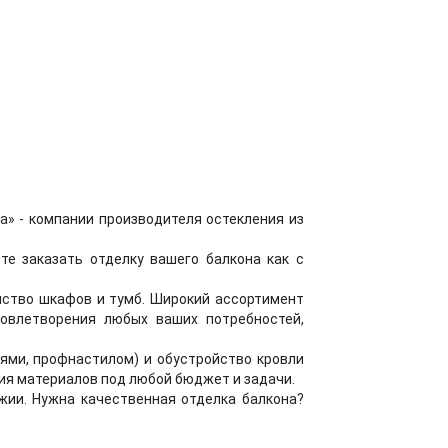
» - компании производителя остекления из
е заказать отделку вашего балкона как с
ойство шкафов и тумб. Широкий ассортимент
овлетворения любых ваших потребностей,
ями, профнастилом) и обустройство кровли
азия материалов под любой бюджет и задачи.
жии. Нужна качественная отделка балкона?