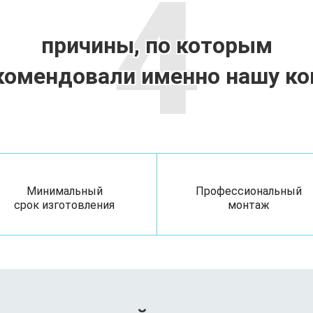
4
причины, по которым
комендовали именно нашу к
Минимальный
Профессиональный
срок изготовления
монтаж