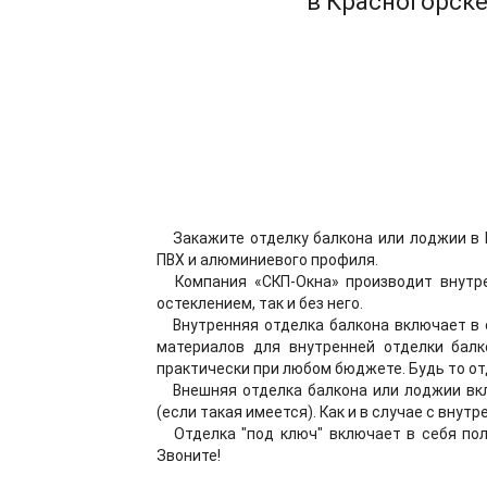
в Красногорске
Закажите отделку балкона или лоджии в 
ПВХ и алюминиевого профиля.
Компания «СКП-Окна» производит внутре
остеклением, так и без него.
Внутренняя отделка балкона включает в с
материалов для внутренней отделки балк
практически при любом бюджете. Будь то от
Внешняя отделка балкона или лоджии вк
(если такая имеется). Как и в случае с вну
Отделка "под ключ" включает в себя пол
Звоните!