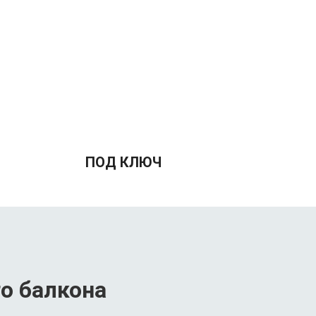
ПОД КЛЮЧ
о балкона