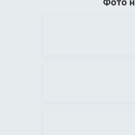
Фото н