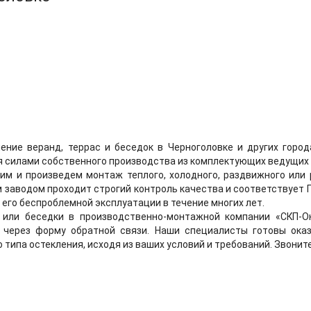
ение веранд, террас и беседок в Черноголовке и других горо
я силами собственного производства из комплектующих ведущих
им и произведем монтаж теплого, холодного, раздвижного или
м заводом проходит строгий контроль качества и соответствует 
 его беспроблемной эксплуатации в течение многих лет.
или беседки в производственно-монтажной компании «СКП-Ок
у через форму обратной связи. Наши специалисты готовы ок
 типа остекления, исходя из ваших условий и требований. Звоните