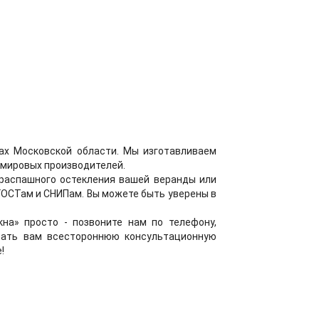
дах Московской области. Мы изготавливаем
 мировых производителей.
 распашного остекления вашей веранды или
ГОСТам и СНИПам. Вы можете быть уверены в
на» просто - позвоните нам по телефону,
азать вам всестороннюю консультационную
!