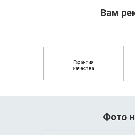
Вам ре
Гарантия
качества
Фото н