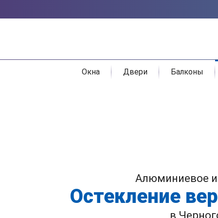
Окна
Двери
Балконы
Алюминиевое и
Остекление вер
в Черног