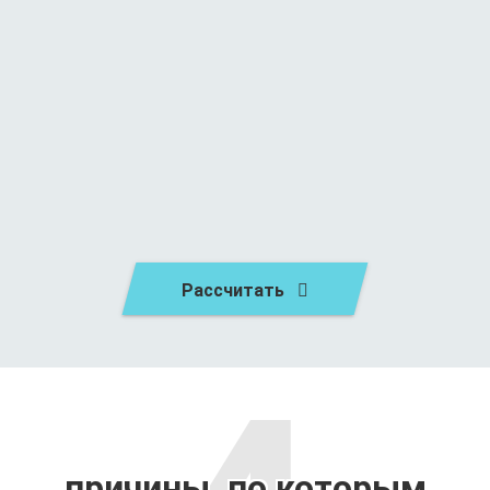
Рассчитать
причины, по которым