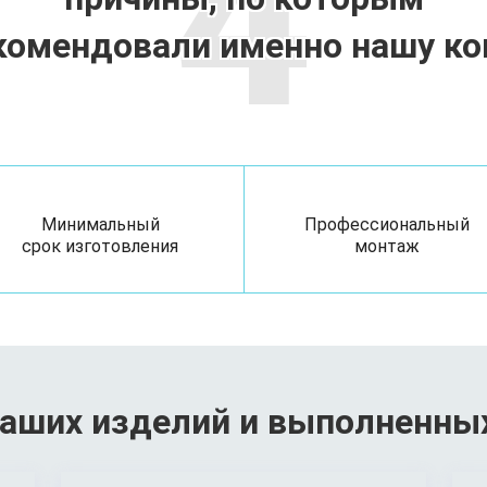
4
комендовали именно нашу к
Минимальный
Профессиональный
срок изготовления
монтаж
аших изделий и выполненны