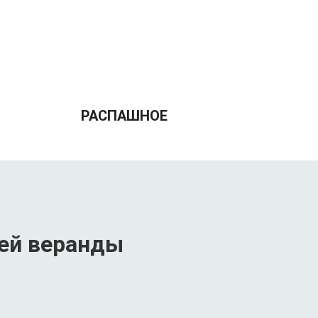
РАСПАШНОЕ
шей веранды