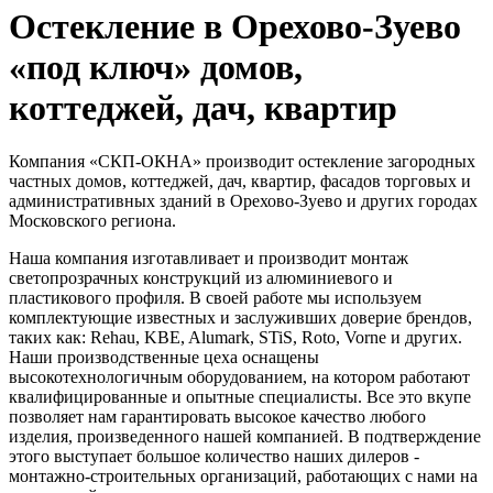
Остекление в Орехово-Зуево
«под ключ»
домов,
коттеджей, дач, квартир
Компания «СКП-ОКНА» производит остекление загородных
частных домов, коттеджей, дач, квартир, фасадов торговых и
административных зданий в Орехово-Зуево и других городах
Московского региона.
Наша компания изготавливает и производит монтаж
светопрозрачных конструкций из алюминиевого и
пластикового профиля. В своей работе мы используем
комплектующие известных и заслуживших доверие брендов,
таких как: Rehau, KBE, Alumark, STiS, Roto, Vorne и других.
Наши производственные цеха оснащены
высокотехнологичным оборудованием, на котором работают
квалифицированные и опытные специалисты. Все это вкупе
позволяет нам гарантировать высокое качество любого
изделия, произведенного нашей компанией. В подтверждение
этого выступает большое количество наших дилеров -
монтажно-строительных организаций, работающих с нами на