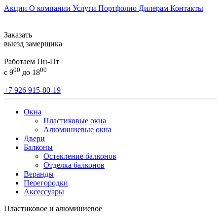
Акции
О компании
Услуги
Портфолио
Дилерам
Контакты
Заказать
выезд замерщика
Работаем Пн-Пт
00
00
с 9
до 18
+7 926 915-80-19
Окна
Пластиковые окна
Алюминиевые окна
Двери
Балконы
Остекление балконов
Отделка балконов
Веранды
Перегородки
Аксессуары
Пластиковое и алюминиевое