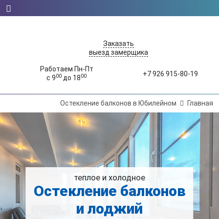
Заказать
выезд замерщика
Работаем Пн-Пт
+7 926 915-80-19
00
00
с 9
до 18
Остекление балконов в Юбилейном
Главная
теплое и холодное
Остекление балконов
и лоджий