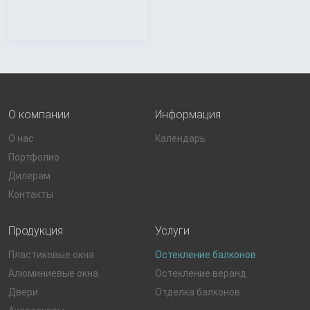
О компании
Информация
О нас
Календарь
Портфолио
Дилерам
Контакты
Продукция
Услуги
Пластиковые окна
Остекление балконов
Алюминиевые окна
Остекление веранд
Двери
Отделка балконов